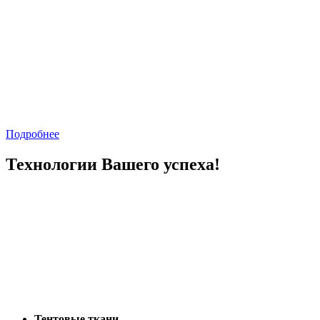
Подробнее
Технологии Вашего успеха!
Тентовые ткани