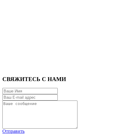
СВЯЖИТЕСЬ С НАМИ
Отправить