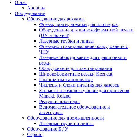
О нас
About us
Оборудование
Оборудование для рекламы
Фрезы, цанги, ножики для плоттеров
Оборудование для широкоформатной печати
(UV и Solvent)
Лазерные трубки и линзы
Фрезерно-гравировальное оборудование с
ЧПУ
Лазерное оборудование для гравировки и
резки
Оборудование для ламинирования
Широкоформатные резаки Keencut
Планшетный аппликатор
Чиллеры и блоки питания для лазеров
Запчасти и комплектующие для принтеров
Mimaki, Roland
Режущие плоттеры
Вспомогательное оборудование и
аксессуары
Оборудование для промышленности
Лазерные трубки и линзы
Оборудование Б / У
Сервис