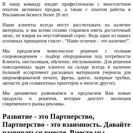
В нашу команду входят профессионалы с многолетним
опытом активных продаж, а также с опытом работы в
Рекламном бизнесе более 20 лет.
Наши клиенты всегда могут рассчитывать на наличие
материала, и мы всеми силами стараемся иметь достаточный
запас, не взирая на неустойчивый спрос. Ведь один из наших
основных принципов гласит - “Наше отличие – это наличие!”.
Мы предлагаем комплексное решение с полным
сопровождением – подбор оборудования под потребности
Клиента, инсталляция, обучение, обслуживание. Для решения
повседневных задач клиента на складе всегда в наличии
большой ассортимент расходных материалов (чернила для
широкоформатной печати, фрезы, цанги, лазерные трубки,
запчасти для сольвентных принтеров и многое другое).
Мы динамично развиваемся и предлагаем Вам новые
продукты и решения, которые диктует эволюция
современного рынка рекламы.
Развитие - это Партнерство,
Партнерство - это взаимность. Давайте
развиваться вместе. Вместе мы